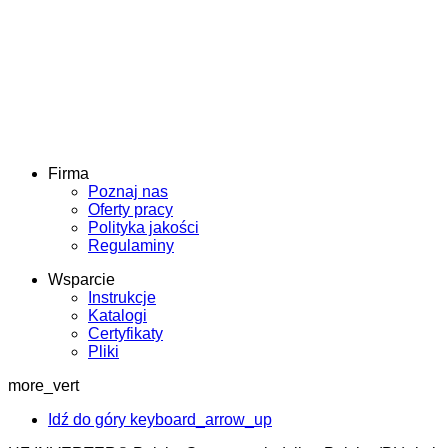
Firma
Poznaj nas
Oferty pracy
Polityka jakości
Regulaminy
Wsparcie
Instrukcje
Katalogi
Certyfikaty
Pliki
more_vert
Idź do góry
keyboard_arrow_up