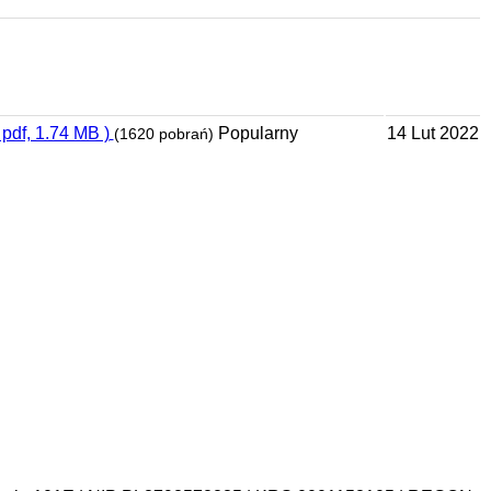
14 Lut 2022
Popularny
 pdf, 1.74 MB )
(1620 pobrań)