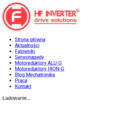
Strona główna
Aktualności
Falowniki
Serwonapędy
Motoreduktory ALU-G
Motoreduktory IRON-G
Blog Mechatronika
Praca
Kontakt
Ładowanie...